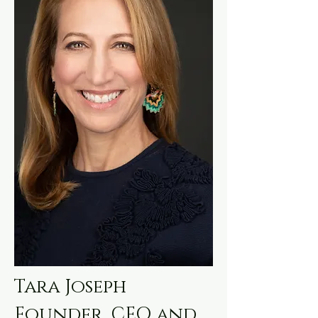
Tara Joseph
Founder, CEO and