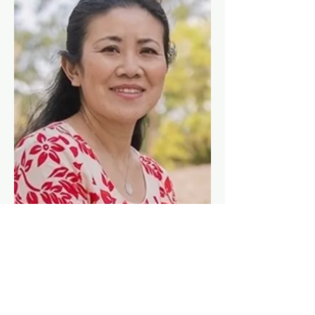
ブレナー真由美
JAPANESE/US