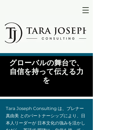
グローバルの舞台で、
自信を持って伝える力
を
Tara Joseph Consulting は、ブレナー
真由美 とのパートナーシップにより、日
本人リーダーが 日本文化の強みを活かし