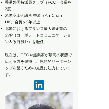
香港外国特派員クラブ（FCC）会長を
2度
米国商工会議所 香港（AmCham
HK）会長を5年以上
北米におけるフランス最大級企業の
SVP（コーポレートコミュニケーショ
ン＆政府渉外）を歴任
現在は、CEOや起業家が最高の状態で
伝える力を発揮し、思想的リーダーシ
ップを築くための支援に注力していま
す。