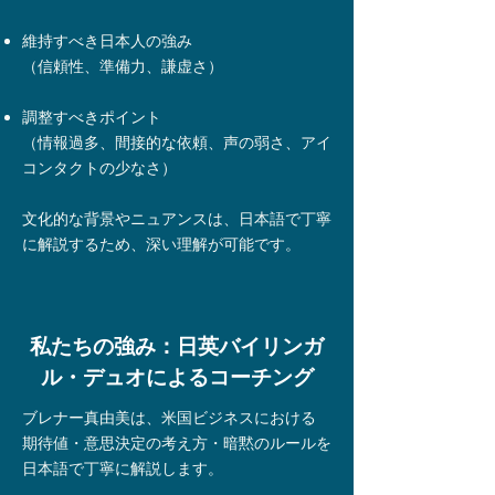
維持すべき日本人の強み
（信頼性、準備力、謙虚さ）
調整すべきポイント
（情報過多、間接的な依頼、声の弱さ、アイ
コンタクトの少なさ）
文化的な背景やニュアンスは、日本語で丁寧
に解説するため、深い理解が可能です。
私たちの強み：日英バイリンガ
ル・デュオによるコーチング
ブレナー真由美は、米国ビジネスにおける
期待値・意思決定の考え方・暗黙のルールを
日本語で丁寧に解説します。