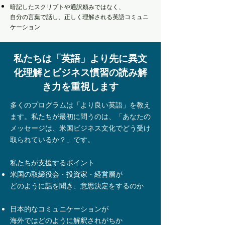
暗記したスクリプトや通訳頼みではなく、
自分の言葉で話し、正しく理解される英語コミュニ
ケーション
私たちは「英語」より先に異文
化理解とビジネス慣習の読み解
き力を重視します
多くのプログラムは「より良い英語」を教え
ます。私たちが最初に問うのは、「あなたの
メッセージは、米国ビジネス文化でどう受け
取られているか？」です。
私たちが支援するポイント
米国の取締役会・投資家・経営層が
どのように話を聞き、意思決定をするのか
日本的なコミュニケーションが
海外ではどのように解釈されがちか