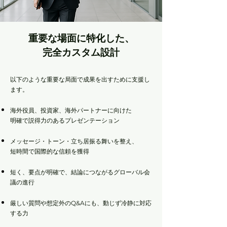
重要な場面に特化した、
完全カスタム設計
以下のような重要な局面で成果を出すために支援し
ます。
海外役員、投資家、海外パートナーに向けた
明確で説得力のあるプレゼンテーション
メッセージ・トーン・立ち居振る舞いを整え、
短時間で国際的な信頼を獲得
短く、要点が明確で、結論につながるグローバル会
議の進行
厳しい質問や想定外のQ&Aにも、動じず冷静に対応
する力